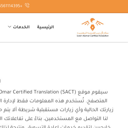
خطي
+966561114395
لى
لمحتوى
الرئيسية
الخدمات
س
المتصفح. تُستخدم هذه المعلومات فقط لإدارة الن
زيارتك الحالية وأي زيارات مستقبلية شريطة ألا يتم
لنا التواصل مع المستخدمين، بناءً على تفاعلاتك