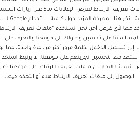
خارجيين لتقديم خدمات إع
إعلانات شبكة
امها لأي غرض آخر. نحن نستخدم ”ملفات تعريف الارتباط“ 
 لمساعدتنا على تحسين وصولك إلى موقعنا والتعرف على الزو
ى تسجيل الدخول بكلمة مرور أكثر من مرة واحدة، مما يوفر
واستهدافها لتحسين تجربتهم على موقعنا. لا يرتبط استخد
ئنا التجاريين ملفات تعريف الارتباط على موقعنا (على 
الوصول إلى ملفات تعريف الارتباط هذه أو التحكم فيها.