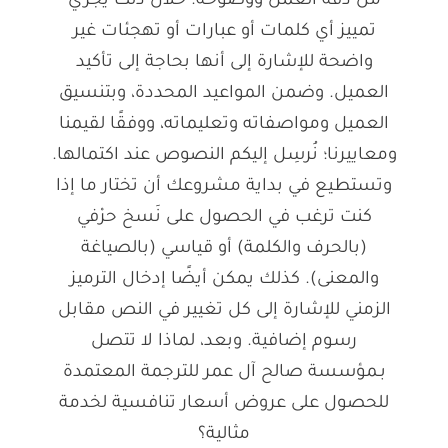
من دقة العمل ووضوحه. خلال ذلك يجري
تمييز أي كلمات أو عبارات أو تهجئات غير
واضحة للإشارة إلى أنها بحاجة إلى تأكيد
العميل. وضمن المواعيد المحددة، وبتنسيق
العميل ومواصفاته وتعليماته، ووفقًا لقيمنا
ومعاييرنا؛ نُرسِل إليكم النصوص عند اكتمالها.
وتستطيع في بداية مشروعك أن تختار ما إذا
كنت ترغب في الحصول على نَسخ حرْفي
(بالحرف والكلمة) أو قياسي (بالصياغة
والمعنى). كذلك يمكن أيضًا إدخال الترميز
الزمني للإشارة إلى كل تغيير في النص مقابل
رسوم إضافية. وبعد، لماذا لا تتصل
بـمؤسسة صالح آل عمر للترجمة المعتمدة
للحصول على عروض أسعار تنافسية لخدمة
مثالية؟