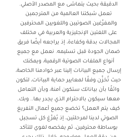
الدقيقة بحيث يتماشى مع المصدر الأصلي.
تعمل شبكتنا العالمية من المترجمين
والمفرِّغين الصوتيين واللغويين المحترفين
على اللغتين الإنجليزية والعربية في مختلف
المجالات بدقة وكفاءة، إذ يراجعه أيضًا فريق
ضمان الجودة قبل تسليمه. نعمل مع جميع
أنواع الملفات الصوتية الرقمية، ويمكنك
إرسال جميع البيانات إلينا عبر خوادمنا الخاصة،
حيث تُخزَّن وفقًا لمعايير حماية البيانات، لتكون
واثقًا بأن بياناتك ستكون آمنة، وبأن التعامل
معها سيكون بالاحترام الذي يجدر بها.. وبك.
كيف يتم العمل؟ تخضع جميع أعمال التفريغ
الصوتي لدينا لمرحلتين، إذ يُفرَّغ كل تسجيل
بوساطة محترفين، ثم يفحَصه لغوي للتأكد